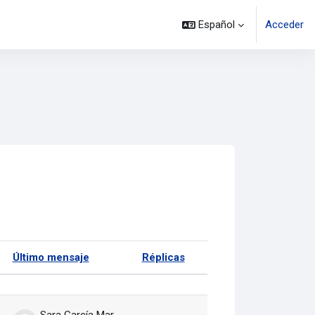
Español
Acceder
Último mensaje
Réplicas
Acciones
Sara García Martín