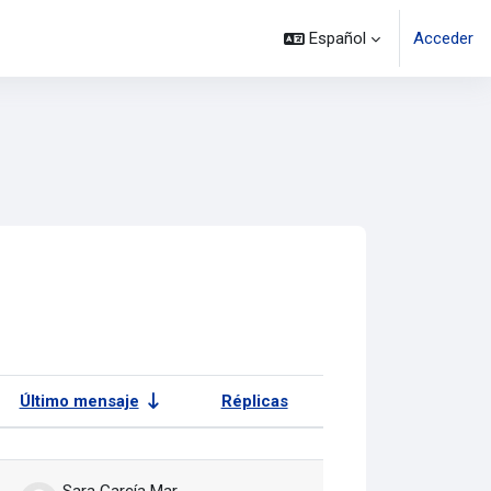
Español
Acceder
Último mensaje
Réplicas
Acciones
Sara García Martín